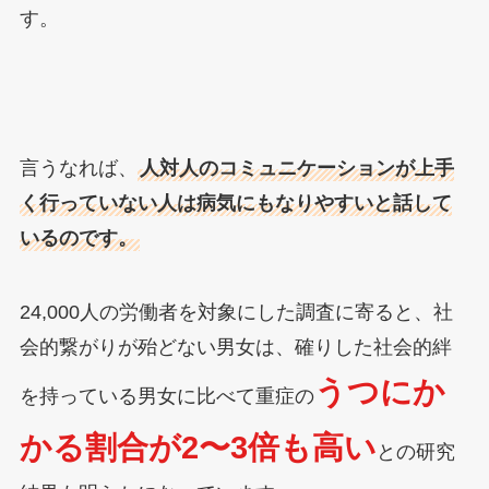
す。
言うなれば、
人対人のコミュニケーションが上手
く行っていない人は病気にもなりやすいと話して
いるのです。
24,000人の労働者を対象にした調査に寄ると、社
会的繋がりが殆どない男女は、確りした社会的絆
うつにか
を持っている男女に比べて重症の
かる割合が2〜3倍も高い
との研究