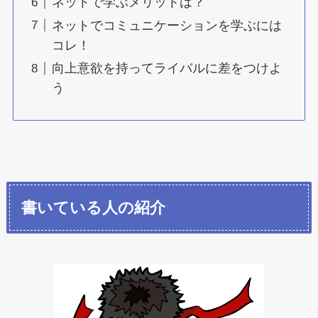
ネットで学ぶメリットは？
ネットでコミュニケーションを学ぶには
コレ！
向上意欲を持ってライバルに差をつけよ
う
書いている人の紹介