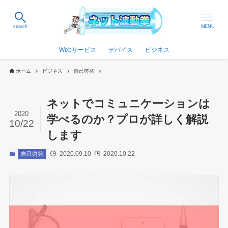
search
MENU
Webサービス
デバイス
ビジネス
ホーム
ビジネス
自己啓発
ネットでコミュニケーションは
2020
学べるのか？プロが詳しく解説
10/22
します
2020.09.10
2020.10.22
自己啓発