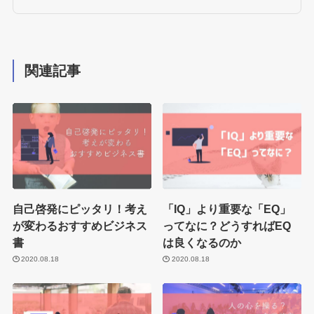
関連記事
自己啓発にピッタリ！考え
「IQ」より重要な「EQ」
が変わるおすすめビジネス
ってなに？どうすればEQ
書
は良くなるのか
2020.08.18
2020.08.18