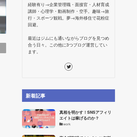
経験有り→企業管理職・面接官・人材育成
講師・心理学・動画制作・空手。趣味→旅
行・スポーツ観戦。夢→海外移住で花粉症
回避。
最近はジムにも通いながらブログを見つめ
合う日々。この他に3つブログ運営してい
ます。
新着記事
真相を明かす！SNSアフィリ
エイトは稼げるのか？
work