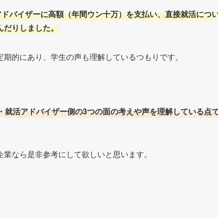
アドバイザーに高額（年間ウン十万）を支払い、直接就活につ
んだりしました。
定期的にあり、学生の声も理解しているつもりです。
・就活アドバイザー側の3つの面の考えや声を理解している点
企業なら是非参考にして欲しいと思います。