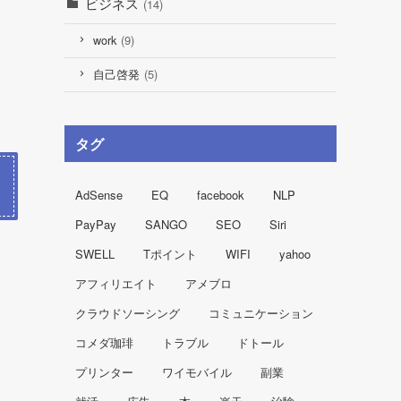
ビジネス
(14)
work
(9)
自己啓発
(5)
タグ
AdSense
EQ
facebook
NLP
PayPay
SANGO
SEO
Siri
SWELL
Tポイント
WIFI
yahoo
アフィリエイト
アメブロ
クラウドソーシング
コミュニケーション
コメダ珈琲
トラブル
ドトール
プリンター
ワイモバイル
副業