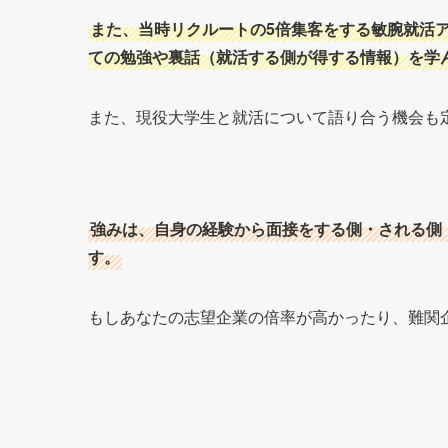
また、当時リクルートの5倍集客をする敏腕就活
ての勉強や裏話（就活する側が得する情報）を学
また、現役大学生と就活について語り合う機会も
強みは、自身の経験から面接をする側・される側
す。
もしあなたの志望企業の倍率が高かったり、難関