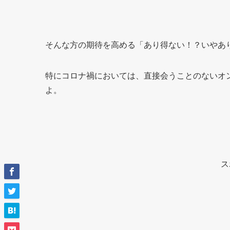
そんな方の期待を高める「あり得ない！？いやあ
特にコロナ禍においては、直接会うことのないオ
よ。
ス