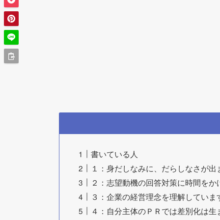
書いている人
１：身だしなみに、だらしなさが出
２：志望動機の回答対策に時間をか
３：企業の経営理念を理解していま
４：自分主体のＰＲでは差別化は生