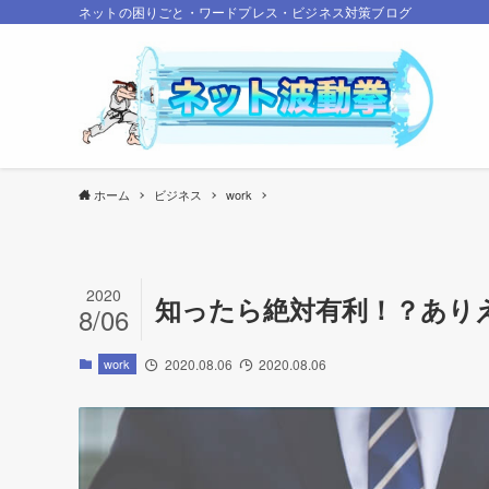
ネットの困りごと・ワードプレス・ビジネス対策ブログ
ホーム
ビジネス
work
2020
知ったら絶対有利！？あり
8/06
work
2020.08.06
2020.08.06