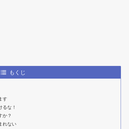
もくじ
ます
けるな！
すか？
まれない