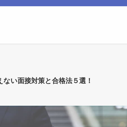
えない面接対策と合格法５選！