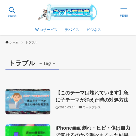
search
MENU
Webサービス
デバイス
ビジネス
ホーム
トラブル
トラブル
– tag –
【このテーマは壊れています】急
に子テーマが消えた時の対処方法
2020.05.14
ワードプレス
iPhone画面割れ・ヒビ・傷は自力
で直せるのか？調べまくった結果