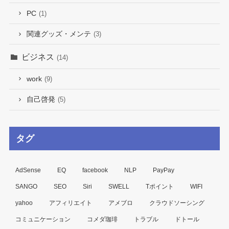
PC
(1)
関連グッズ・メンテ
(3)
ビジネス
(14)
work
(9)
自己啓発
(5)
タグ
AdSense
EQ
facebook
NLP
PayPay
SANGO
SEO
Siri
SWELL
Tポイント
WIFI
yahoo
アフィリエイト
アメブロ
クラウドソーシング
コミュニケーション
コメダ珈琲
トラブル
ドトール