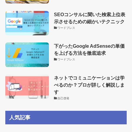
SEOコンサルに聞いた検索上位表
示させるための細かいテクニック
ワードプレス
下がったGoogle AdSenseの単価
を上げる方法を徹底追求
ワードプレス
ネットでコミュニケーションは学
べるのか？プロが詳しく解説しま
す
自己啓発
人気記事