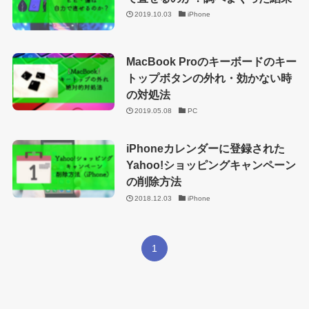
2019.10.03
iPhone
MacBook Proのキーボードのキー
トップボタンの外れ・効かない時
の対処法
2019.05.08
PC
iPhoneカレンダーに登録された
Yahoo!ショッピングキャンペーン
の削除方法
2018.12.03
iPhone
1