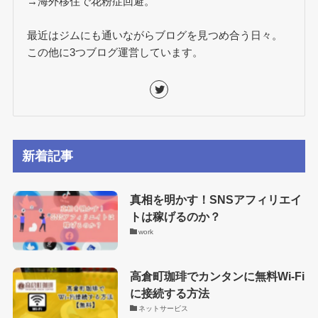
→海外移住で花粉症回避。
最近はジムにも通いながらブログを見つめ合う日々。
この他に3つブログ運営しています。
新着記事
真相を明かす！SNSアフィリエイ
トは稼げるのか？
work
高倉町珈琲でカンタンに無料Wi-Fi
に接続する方法
ネットサービス