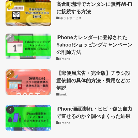
高倉町珈琲でカンタンに無料Wi-Fi
に接続する方法
ネットサービス
iPhoneカレンダーに登録された
Yahoo!ショッピングキャンペーン
の削除方法
iPhone
【郵便局広告・完全版】チラシ設
置依頼の具体的方法・費用などの
解説
work
iPhone画面割れ・ヒビ・傷は自力
で直せるのか？調べまくった結果
iPhone